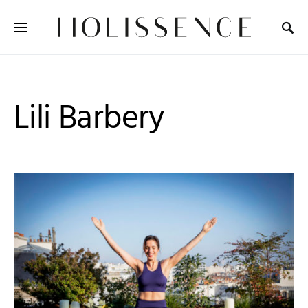
Search for:
Lili Barbery