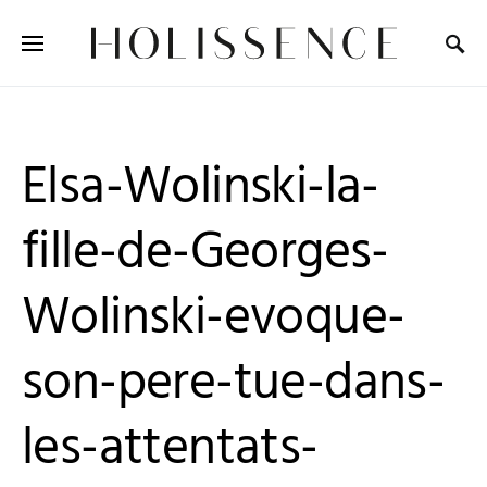
Search for:
Elsa-Wolinski-la-
fille-de-Georges-
Wolinski-evoque-
son-pere-tue-dans-
les-attentats-