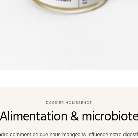
DOSSIER HOLISSENCE
Alimentation & microbiot
re comment ce que nous mangeons influence notre digesti