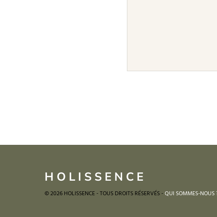
HOLISSENCE
© 2026 HOLISSENCE - TOUS DROITS RÉSERVÉS -
QUI SOMMES-NOUS 