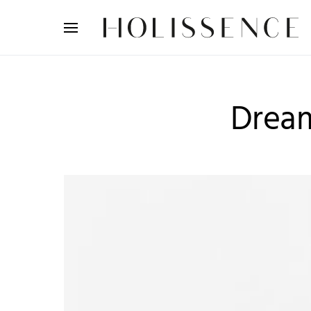
Search for:
Drea