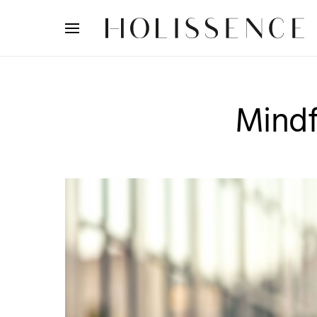
Search for:
Mindf