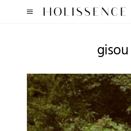
Search for:
gisou