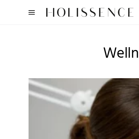
Search for:
Welln