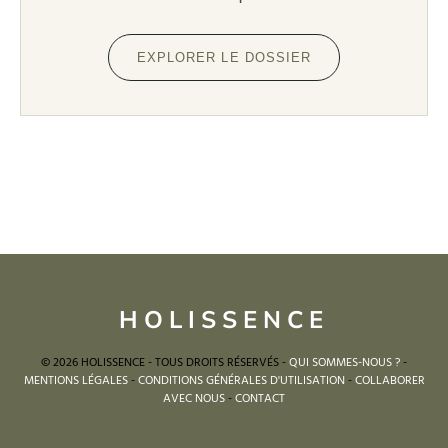
EXPLORER LE DOSSIER
HOLISSENCE
© 2026 HOLISSENCE - TOUS DROITS RÉSERVÉS -
QUI SOMMES-NOUS ?
-
MENTIONS LÉGALES
-
CONDITIONS GÉNÉRALES D'UTILISATION
-
COLLABORER
AVEC NOUS
-
CONTACT