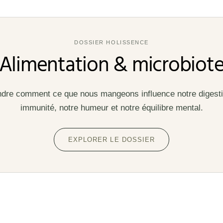
DOSSIER HOLISSENCE
Alimentation & microbiot
re comment ce que nous mangeons influence notre digesti
immunité, notre humeur et notre équilibre mental.
EXPLORER LE DOSSIER