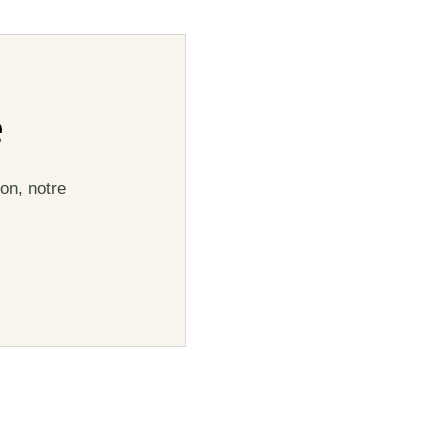
e
on, notre