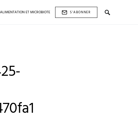
ALIMENTATION ET MICROBIOTE
S'ABONNER
25-
70fa1