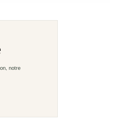
e
on, notre