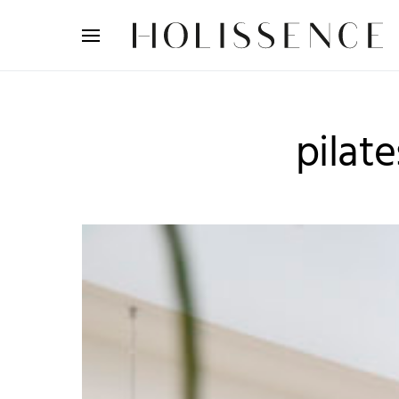
Search for:
pilat