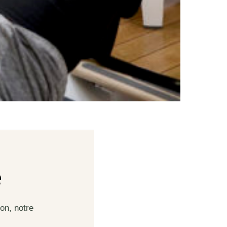
e
on, notre