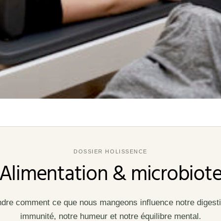
DOSSIER HOLISSENCE
Alimentation & microbiot
re comment ce que nous mangeons influence notre digesti
immunité, notre humeur et notre équilibre mental.