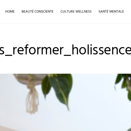
HOME
BEAUTÉ CONSCIENTE
CULTURE WELLNESS
SANTÉ MENTALE
es_reformer_holissenc