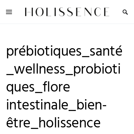
Search for:
prébiotiques_santé
_wellness_probioti
ques_flore
intestinale_bien-
être_holissence