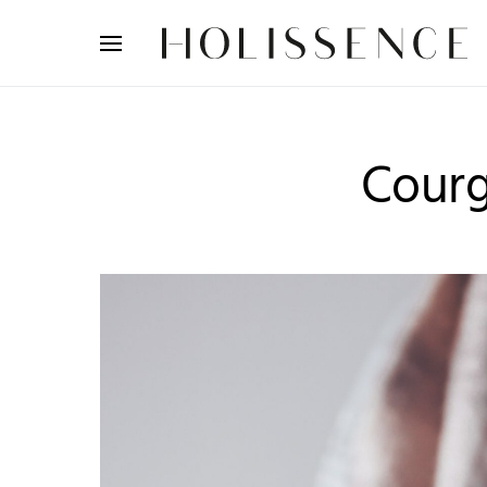
Search for:
Cour