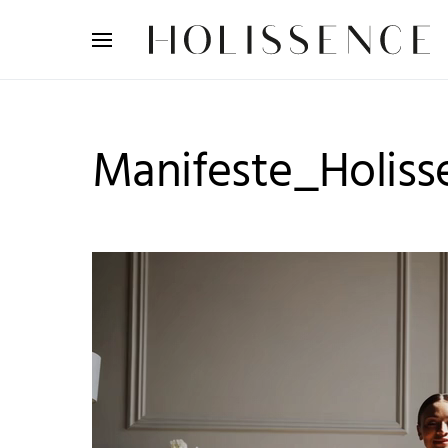
Search for:
Manifeste_Holiss
Lecteur
vidéo