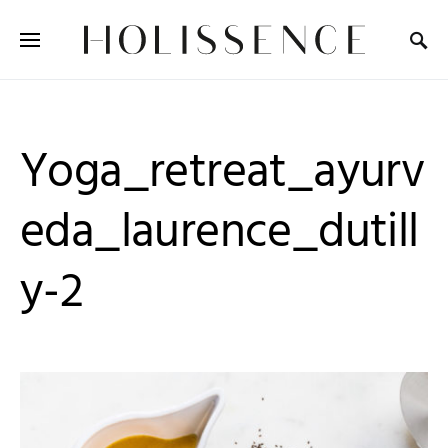
Search for:
Yoga_retreat_ayurv
eda_laurence_dutill
y-2