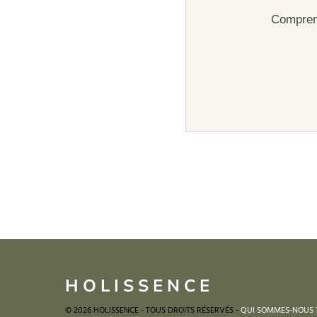
Comprend
HOLISSENCE
© 2026 HOLISSENCE - TOUS DROITS RÉSERVÉS -
QUI SOMMES-NOUS 