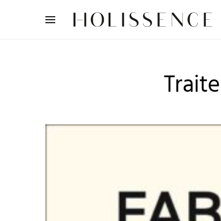
Search for:
Trait