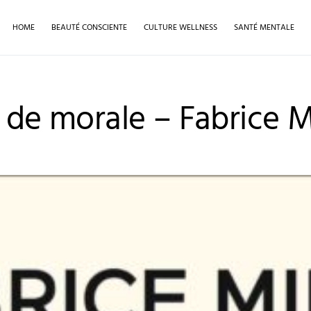
HOME
BEAUTÉ CONSCIENTE
CULTURE WELLNESS
SANTÉ MENTALE
e de morale – Fabrice M