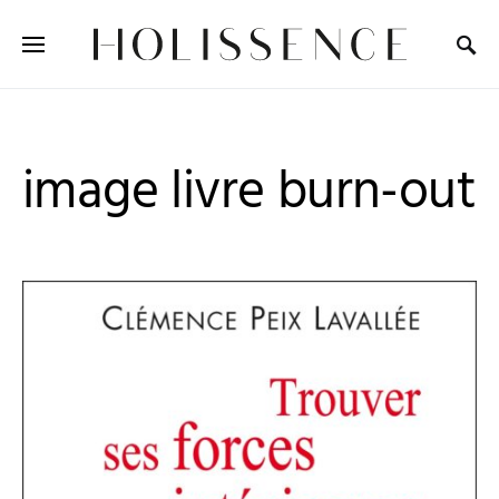
Search for:
image livre burn-out