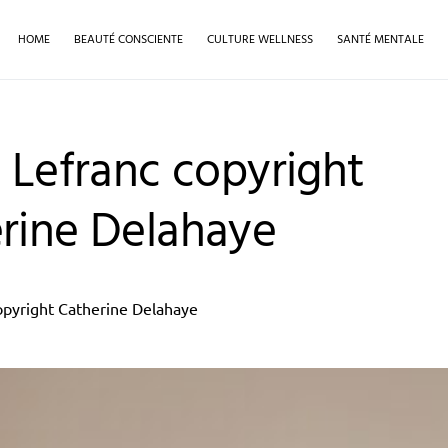
HOME
BEAUTÉ CONSCIENTE
CULTURE WELLNESS
SANTÉ MENTALE
e Lefranc copyright
rine Delahaye
copyright Catherine Delahaye