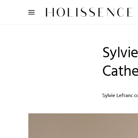
Search for:
Sylvi
Cathe
Sylvie Lefranc 