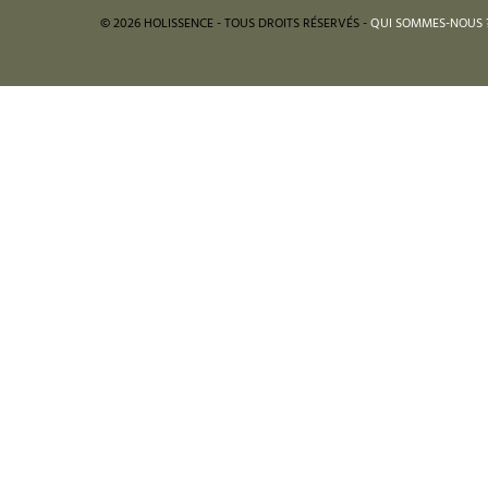
© 2026 HOLISSENCE - TOUS DROITS RÉSERVÉS -
QUI SOMMES-NOUS 