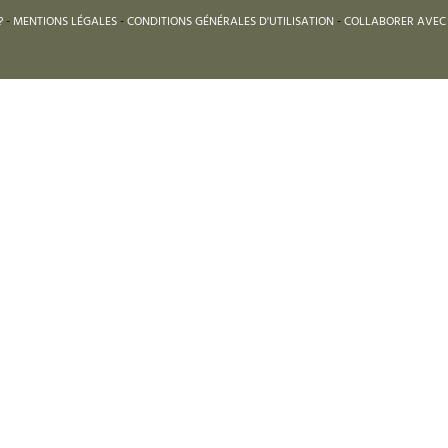
?
-
MENTIONS LÉGALES
-
CONDITIONS GÉNÉRALES D'UTILISATION
-
COLLABORER AVEC