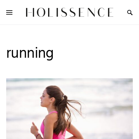
Search for:
running