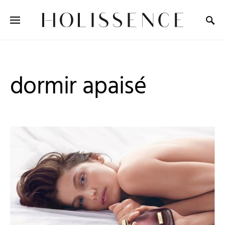
Search for:
dormir apaisé