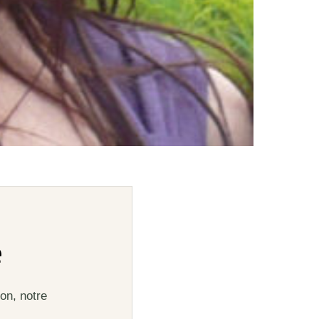
e
on, notre