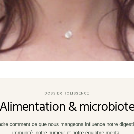
DOSSIER HOLISSENCE
Alimentation & microbiot
re comment ce que nous mangeons influence notre digesti
immunité, notre humeur et notre équilibre mental.