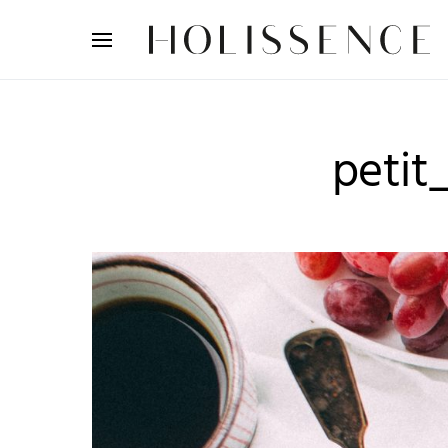
Search for:
petit