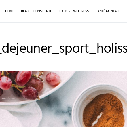
HOME
BEAUTÉ CONSCIENTE
CULTURE WELLNESS
SANTÉ MENTALE
_dejeuner_sport_holis