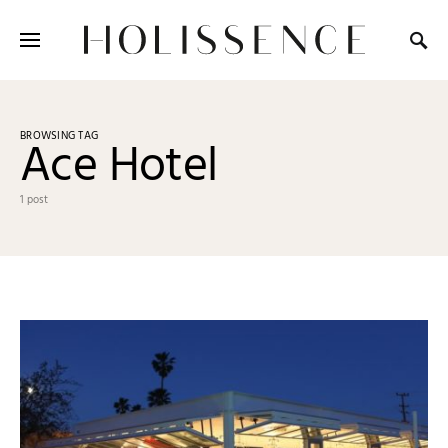
Search for:
BROWSING TAG
Ace Hotel
1 post