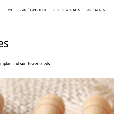
HOME
BEAUTÉ CONSCIENTE
CULTURE WELLNESS
SANTÉ MENTALE
es
umpkin and sunflower seeds