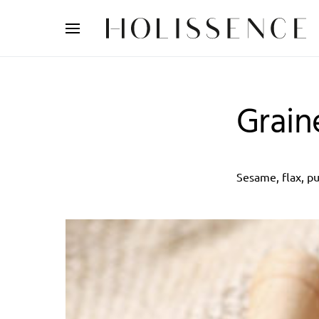
Search for:
Grain
Sesame, flax, p