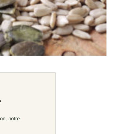
e
on, notre