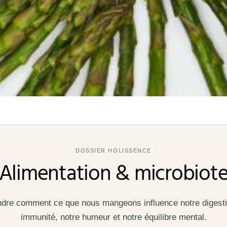
DOSSIER HOLISSENCE
Alimentation & microbiot
re comment ce que nous mangeons influence notre digesti
immunité, notre humeur et notre équilibre mental.