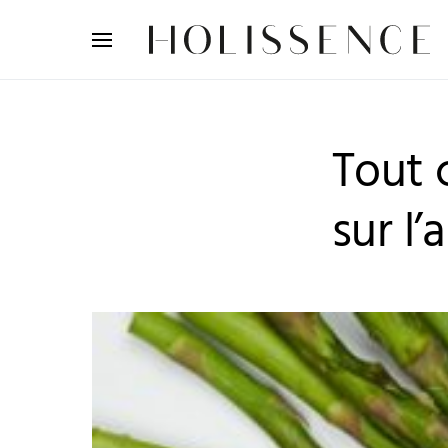
Search for:
Tout 
sur l’