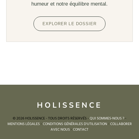
humeur et notre équilibre mental.
EXPLORER LE DOSSIER
HOLISSENCE
© 2026 HOLISSENCE - TOUS DROITS RÉSERVÉS -
QUI SOMMES-NOUS ?
-
MENTIONS LÉGALES
-
CONDITIONS GÉNÉRALES D'UTILISATION
-
COLLABORER
AVEC NOUS
-
CONTACT