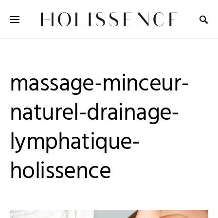
Search for:
massage-minceur-
naturel-drainage-
lymphatique-
holissence