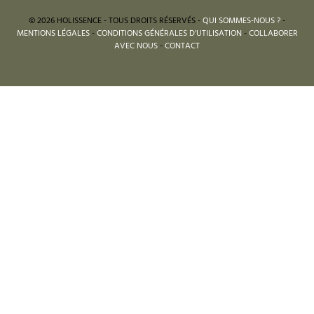
© 2026 HOLISSENCE - TOUS DROITS RÉSERVÉS -
QUI SOMMES-NOUS ?
-
MENTIONS LÉGALES
-
CONDITIONS GÉNÉRALES D'UTILISATION
-
COLLABORER
AVEC NOUS
-
CONTACT