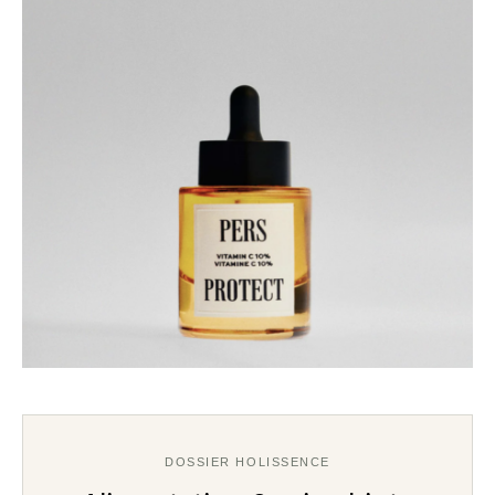
DOSSIER HOLISSENCE