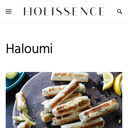
Search for:
Haloumi