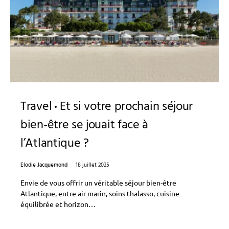
Travel
Et si votre prochain séjour
bien-être se jouait face à
l’Atlantique ?
Elodie Jacquemond
18 juillet 2025
Envie de vous offrir un véritable séjour bien-être
Atlantique, entre air marin, soins thalasso, cuisine
équilibrée et horizon…