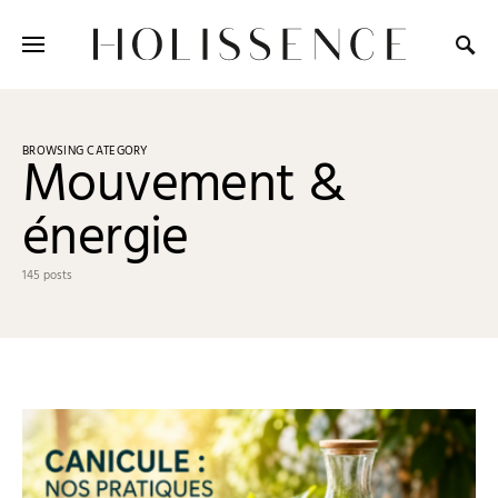
Search for:
BROWSING CATEGORY
Mouvement &
énergie
145 posts