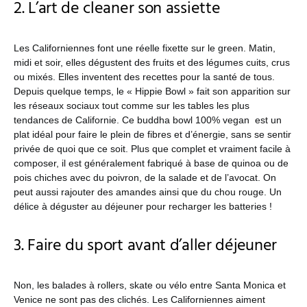
2. L’art de cleaner son assiette
Les Californiennes font une réelle fixette sur le green. Matin,
midi et soir, elles dégustent des fruits et des légumes cuits, crus
ou mixés. Elles inventent des recettes pour la santé de tous.
Depuis quelque temps, le « Hippie Bowl » fait son apparition sur
les réseaux sociaux tout comme sur les tables les plus
tendances de Californie. Ce buddha bowl 100% vegan est un
plat idéal pour faire le plein de fibres et d’énergie, sans se sentir
privée de quoi que ce soit. Plus que complet et vraiment facile à
composer, il est généralement fabriqué à base de quinoa ou de
pois chiches avec du poivron, de la salade et de l’avocat. On
peut aussi rajouter des amandes ainsi que du chou rouge. Un
délice à déguster au déjeuner pour recharger les batteries !
3. Faire du sport avant d’aller déjeuner
Non, les balades à rollers, skate ou vélo entre Santa Monica et
Venice ne sont pas des clichés. Les Californiennes aiment