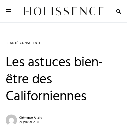
Search for:
BEAUTÉ CONSCIENTE
Les astuces bien-
être des
Californiennes
Clémence Allaire
27 janvier 2018