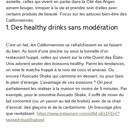
assiette, celles qui vivent en partie dans la Cité des Anges
aiment bouger, trinquer à la vie et prendre soin d’elles avec
certains produits de beauté. Focus sur les astuces bien-être des
Californiennes.
1. Des healthy drinks sans modération
C’est un fait, les Californiennes se rafraîchissent en se faisant
du bien. Au bord d’une piscine ou sous la tonnelle d’un
restaurant huppé, celles qui vivent sur la côte Ouest des États-
Unis adorent siroter des boissons healthy. Parmi les tendances,
on note le matcha frappé à la noix de coco et ananas. Ou
encore l’Avocado Shake qui cartonne en dessert, ou pour faire
le plein d’énergie. L’avantage de ces boissons ? On peut
parfaitement les réaliser à la maison en moins de 5 minutes. Par
exemple, pour le smoothie Avocado Shake, il suffit de mixer du
lait concentré (ou un yaourt au lait de brebis) avec de la chair
d’avocat, des glaçons et de la cardamome. Un breuvage plus
que revitalisant.
https://www.instagram.com/p/Bd-vEs1FErr/?
tagged=buddhabowl