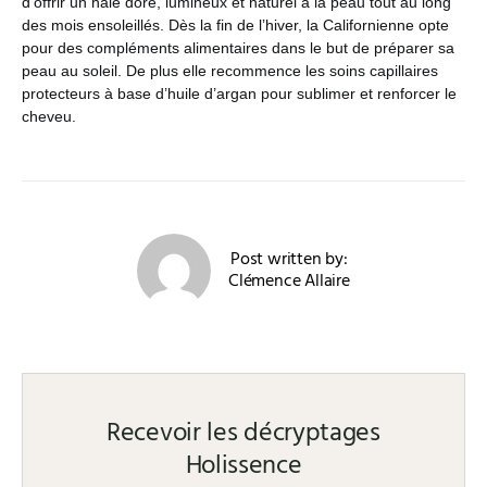
d’offrir un hâle doré, lumineux et naturel à la peau tout au long
des mois ensoleillés. Dès la fin de l’hiver, la Californienne opte
pour des compléments alimentaires dans le but de préparer sa
peau au soleil. De plus elle recommence les soins capillaires
protecteurs à base d’huile d’argan pour sublimer et renforcer le
cheveu.
Post written by:
Clémence Allaire
Recevoir les décryptages
Holissence