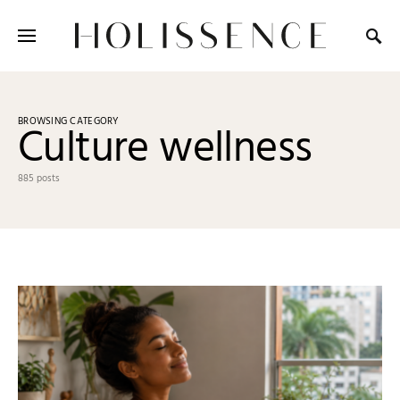
Search for:
BROWSING CATEGORY
Culture wellness
885 posts