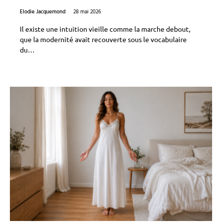
Elodie Jacquemond
28 mai 2026
Il existe une intuition vieille comme la marche debout,
que la modernité avait recouverte sous le vocabulaire
du…