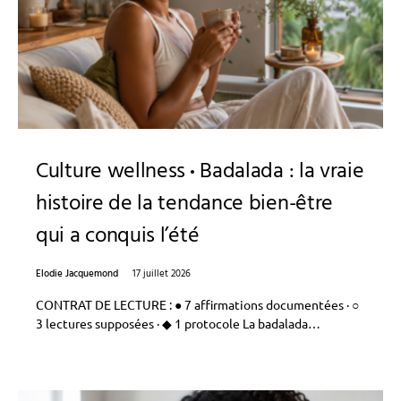
Culture wellness
Badalada : la vraie
histoire de la tendance bien-être
qui a conquis l’été
Elodie Jacquemond
17 juillet 2026
CONTRAT DE LECTURE : ● 7 affirmations documentées · ○
3 lectures supposées · ◆ 1 protocole La badalada…