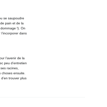
 ou se saupoudre
de pain et de la
ait dommage !). On
r l’incorporer dans
ur l’avenir de la
vec peu d’entretien
 ses racines,
s choses ensuite.
 d’en trouver plus