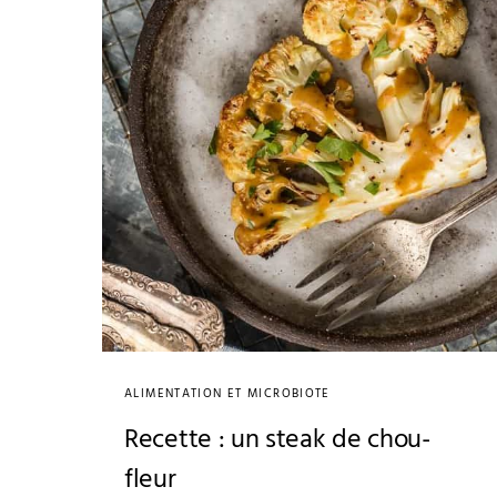
ALIMENTATION ET MICROBIOTE
Recette : un steak de chou-
fleur