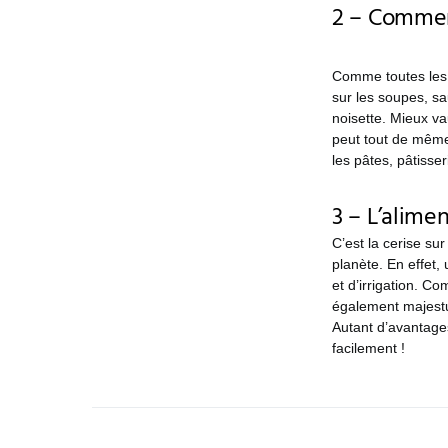
2 – Commen
Comme toutes les 
sur les soupes, sa
noisette. Mieux va
peut tout de même 
les pâtes, pâtisser
3 – L’alimen
C’est la cerise sur
planète. En effet, 
et d’irrigation. Co
également majestue
Autant d’avantages
facilement !