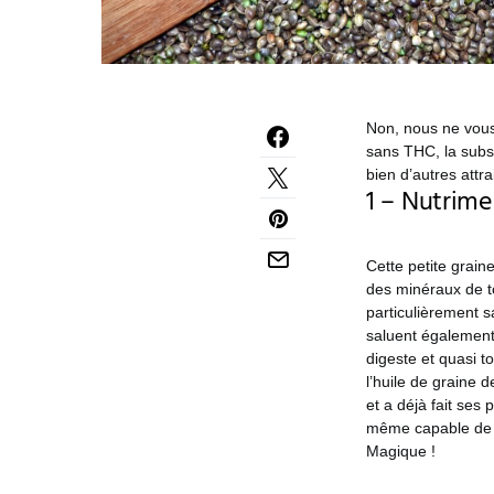
Non, nous ne vous
sans THC, la subs
bien d’autres attr
1 – Nutrime
Cette petite graine
des minéraux de t
particulièrement s
saluent également 
digeste et quasi t
l’huile de graine 
et a déjà fait ses
même capable de l
Magique !