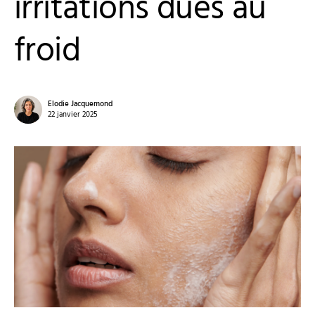
irritations dues au
froid
Elodie Jacquemond
22 janvier 2025