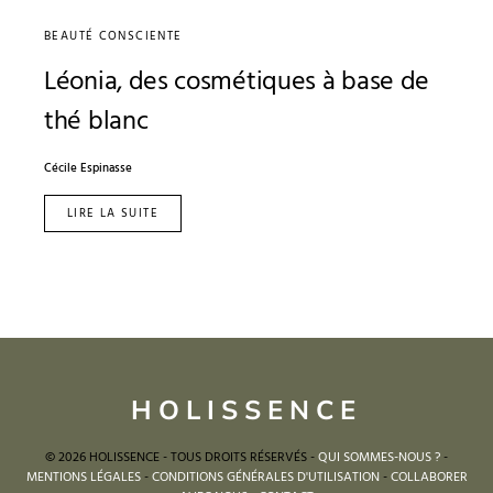
BEAUTÉ CONSCIENTE
Léonia, des cosmétiques à base de
thé blanc
Cécile Espinasse
LIRE LA SUITE
HOLISSENCE
© 2026 HOLISSENCE - TOUS DROITS RÉSERVÉS -
QUI SOMMES-NOUS ?
-
MENTIONS LÉGALES
-
CONDITIONS GÉNÉRALES D'UTILISATION
-
COLLABORER