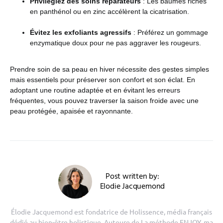
Privilégiez des soins réparateurs
: Les baumes riches
en panthénol ou en zinc accélèrent la cicatrisation.
Évitez les exfoliants agressifs
: Préférez un gommage
enzymatique doux pour ne pas aggraver les rougeurs.
Prendre soin de sa peau en hiver nécessite des gestes simples
mais essentiels pour préserver son confort et son éclat. En
adoptant une routine adaptée et en évitant les erreurs
fréquentes, vous pouvez traverser la saison froide avec une
peau protégée, apaisée et rayonnante.
Post written by:
Elodie Jacquemond
Élodie Jacquemond est fondatrice de Holissence, média français
dédié au bien-être holistique. Auteure de La méthode ENJOY, ma