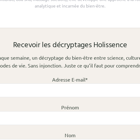
analytique et incarnée du bien-être.
Recevoir les décryptages Holissence
que semaine, un décryptage du bien-être entre science, cultur
odes de vie. Sans injonction. Juste ce qu’il faut pour comprendr
Adresse E-mail*
Prénom
Nom