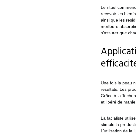
Le rituel commenc
recevoir les bienf
ainsi que les rési
meilleure absorpti
s’assurer que cha
Applicat
efficaci
Une fois la peau 
résultats. Les pro
Grâce à la Techno
et libéré de maniè
La facialiste util
stimule la product
L’utilisation de l