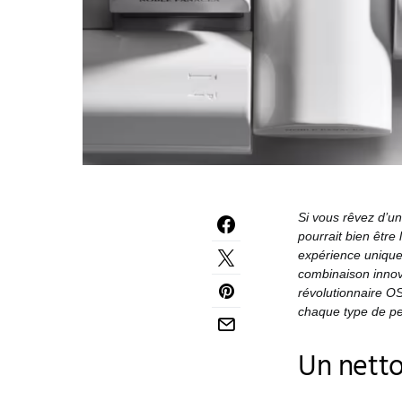
Si vous rêvez d’un
pourrait bien être
expérience unique 
combinaison innov
révolutionnaire O
chaque type de p
Un netto