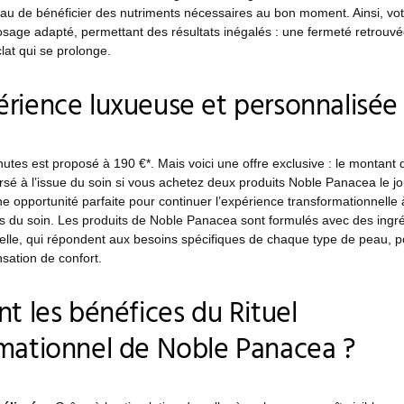
eau de bénéficier des nutriments nécessaires au bon moment. Ainsi, vo
sage adapté, permettant des résultats inégalés : une fermeté retrouvé
lat qui se prolonge.
rience luxueuse et personnalisée
nutes est proposé à 190 €*. Mais voici une offre exclusive : le montant 
sé à l’issue du soin si vous achetez deux produits Noble Panacea le j
 une opportunité parfaite pour continuer l’expérience transformationnelle 
ts du soin. Les produits de Noble Panacea sont formulés avec des ingr
elle, qui répondent aux besoins spécifiques de chaque type de peau, p
sation de confort.
nt les bénéfices du Rituel
mationnel de Noble Panacea ?