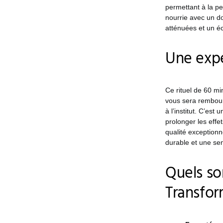
permettant à la p
nourrie avec un do
atténuées et un éc
Une expé
Ce rituel de 60 mi
vous sera rembour
à l’institut. C’est
prolonger les effe
qualité exceptionn
durable et une sen
Quels so
Transfor