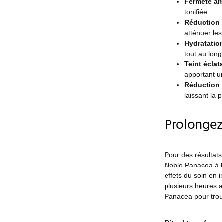
Fermeté am
tonifiée.
Réduction d
atténuer les
Hydratatio
tout au long
Teint éclat
apportant u
Réduction 
laissant la 
Prolongez 
Pour des résultats 
Noble Panacea à l
effets du soin en 
plusieurs heures 
Panacea pour trou