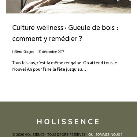
Culture wellness
Gueule de bois :
comment y remédier ?
Hélène Garçon
31 décembre 2017
Tous les ans, c’est la même rengaine. On attend tous le
Nouvel An pour faire la fête jusqu’au…
HOLISSENCE
© 2026 HOLISSENCE - TOUS DROITS RÉSERVÉS -
QUI SOMMES-NOUS ?
-