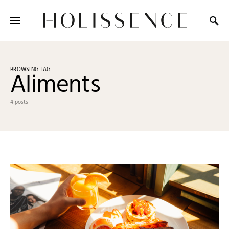
Search for:
BROWSING TAG
Aliments
4 posts