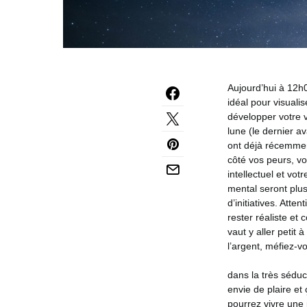
Aujourd’hui à 12h
idéal pour visualis
développer votre v
lune (le dernier a
ont déjà récemment
côté vos peurs, v
intellectuel et vo
mental seront plus
d’initiatives.
Attent
rester réaliste et
vaut y aller petit
l’argent, méfiez-
dans la très séduc
envie de plaire et 
pourrez vivre une 