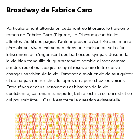
Broadway de Fabrice Caro
Particulièrement attendu en cette rentrée littéraire, le troisième
roman de Fabrice Caro (Figurec, Le Discours) comble les
attentes. Au fil des pages, l’auteur présente Axel, 46 ans, mari et
père aimant vivant calmement dans une maison au sein d’un
lotissement où s’organisent des barbecues sympas. Jusque-là,
la vie bien tranquille du quarantenaire semble glisser comme
sur des roulettes. Jusqu’à ce qu’il reçoive une lettre qui va
changer sa vision de la vie, l’amener à avoir envie de tout quitter
et de ne pas rentrer chez lui après un apéro chez les voisins.
Entre rêves déchus, renouveau et histoires de la vie
quotidienne, ce roman transporte, fait réfléchir à ce qui est et ce
qui pourrait être… Car là est toute la question existentielle.