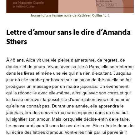
Journal d’une femme noire de Kathleen Collins
15 €
Lettre d’amour sans le dire d’Amanda
Sthers
À 48 ans, Alice vit une vie pleine d’amertume, de regrets, de
douleur et de peurs. Vivant avec sa fille à Paris, elle se renferme
dans les livres et mène une vie qui n’a rien d’exaltant. Jusqu’au
jour où elle tombe par hasard sur un salon de thé où elle se fait
prodiguer un massage par un maître japonais. Un évènement
qui la réconcilie avec elle-même, ainsi qu’avec son corps et qui
lui laisse entrevoir la possibilité d’une relation avec cet homme
qu’elle ne connait pas. Durant une année, elle apprendra le
japonais, lira des oeuvres majeures nippone dans un seul but :
lui signifier son amour. Mais lorsqu’elle décide enfin de le faire.
Le masseur disparaît sans laisser de trace. Alice décide donc de
lui écrire des lettres d’amour. Vont-elles finir par lui parvenir ?