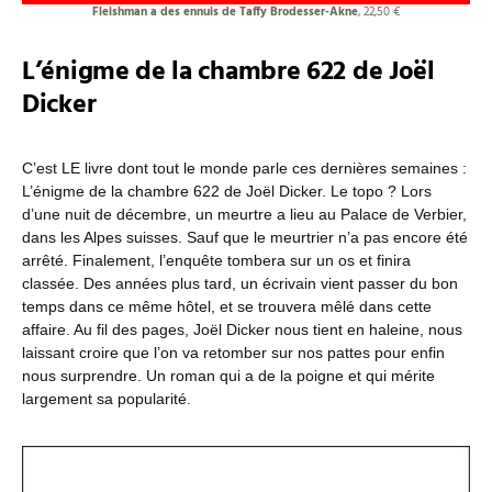
Fleishman a des ennuis de Taffy Brodesser-Akne
, 22,50 €
L’énigme de la chambre 622 de Joël
Dicker
C’est LE livre dont tout le monde parle ces dernières semaines :
L’énigme de la chambre 622 de Joël Dicker. Le topo ? Lors
d’une nuit de décembre, un meurtre a lieu au Palace de Verbier,
dans les Alpes suisses. Sauf que le meurtrier n’a pas encore été
arrêté. Finalement, l’enquête tombera sur un os et finira
classée. Des années plus tard, un écrivain vient passer du bon
temps dans ce même hôtel, et se trouvera mêlé dans cette
affaire. Au fil des pages, Joël Dicker nous tient en haleine, nous
laissant croire que l’on va retomber sur nos pattes pour enfin
nous surprendre. Un roman qui a de la poigne et qui mérite
largement sa popularité.