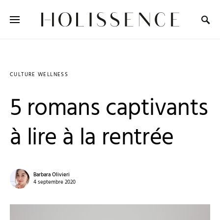
Search for:
CULTURE WELLNESS
5 romans captivants
à lire à la rentrée
Barbara Olivieri
4 septembre 2020