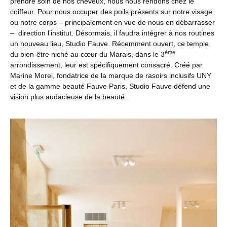
prendre soin de nos cheveux, nous nous rendons chez le
coiffeur. Pour nous occuper des poils présents sur notre visage
ou notre corps – principalement en vue de nous en débarrasser
– direction l’institut. Désormais, il faudra intégrer à nos routines
un nouveau lieu, Studio Fauve. Récemment ouvert, ce temple
ème
du bien-être niché au cœur du Marais, dans le 3
arrondissement, leur est spécifiquement consacré. Créé par
Marine Morel, fondatrice de la marque de rasoirs inclusifs UNY
et de la gamme beauté Fauve Paris, Studio Fauve défend une
vision plus audacieuse de la beauté.