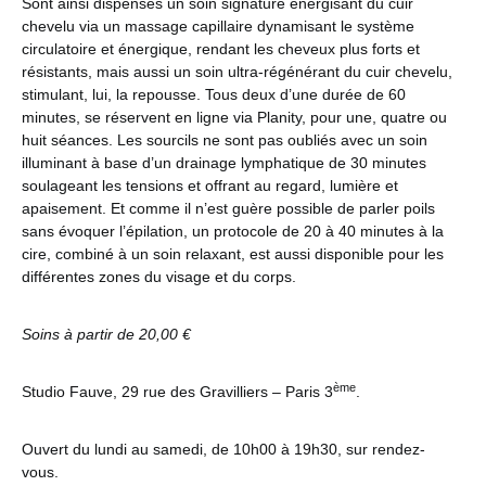
Sont ainsi dispensés un soin signature énergisant du cuir
chevelu via un massage capillaire dynamisant le système
circulatoire et énergique, rendant les cheveux plus forts et
résistants, mais aussi un soin ultra-régénérant du cuir chevelu,
stimulant, lui, la repousse. Tous deux d’une durée de 60
minutes, se réservent en ligne via Planity, pour une, quatre ou
huit séances. Les sourcils ne sont pas oubliés avec un soin
illuminant à base d’un drainage lymphatique de 30 minutes
soulageant les tensions et offrant au regard, lumière et
apaisement. Et comme il n’est guère possible de parler poils
sans évoquer l’épilation, un protocole de 20 à 40 minutes à la
cire, combiné à un soin relaxant, est aussi disponible pour les
différentes zones du visage et du corps.
Soins à partir de 20,00 €
ème
Studio Fauve, 29 rue des Gravilliers – Paris 3
.
Ouvert du lundi au samedi, de 10h00 à 19h30, sur rendez-
vous.