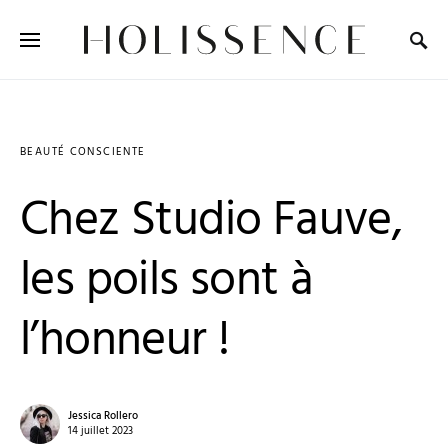
Search for:
BEAUTÉ CONSCIENTE
Chez Studio Fauve,
les poils sont à
l’honneur !
Jessica Rollero
14 juillet 2023