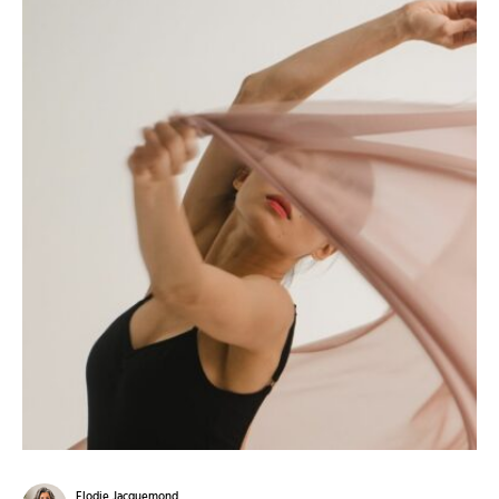
Elodie Jacquemond