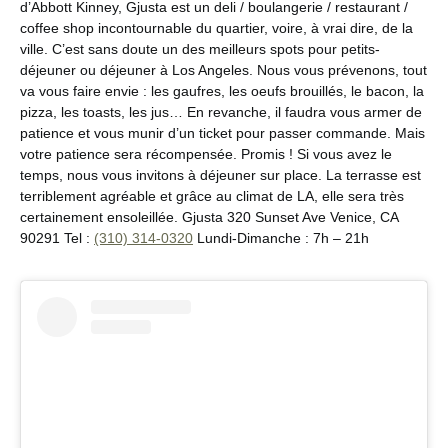
d’Abbott Kinney, Gjusta est un deli / boulangerie / restaurant /
coffee shop incontournable du quartier, voire, à vrai dire, de la
ville. C’est sans doute un des meilleurs spots pour petits-
déjeuner ou déjeuner à Los Angeles. Nous vous prévenons, tout
va vous faire envie : les gaufres, les oeufs brouillés, le bacon, la
pizza, les toasts, les jus… En revanche, il faudra vous armer de
patience et vous munir d’un ticket pour passer commande. Mais
votre patience sera récompensée. Promis ! Si vous avez le
temps, nous vous invitons à déjeuner sur place. La terrasse est
terriblement agréable et grâce au climat de LA, elle sera très
certainement ensoleillée. Gjusta 320 Sunset Ave Venice, CA
90291 Tel :
(310) 314-0320
Lundi-Dimanche : 7h – 21h