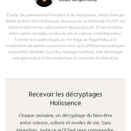
Elodie Jacquemond
Élodie Jacquemond est fondatrice de Holissence, média français
dédié au bien-être holistique. Auteure de La méthode ENJOY, ma
solution anti-stress, elle explore depuis plus de 10 ans les liens
entre santé mentale, modes de vie et culture contemporaine.
Formée à la sophrologie, au Yin Yoga, au Yoga Nidra, à la
méditation de pleine conscience ainsi qu’à différentes pratiques
corporelles (Kobido, Gua Sha, massage suédois), elle développe
une approche à la fois analytique et incarnée du bien-être.
Recevoir les décryptages
Holissence
Chaque semaine, un décryptage du bien-être
entre science, culture et modes de vie. Sans
injonction. Juste ce qu’il faut pour comprendre.