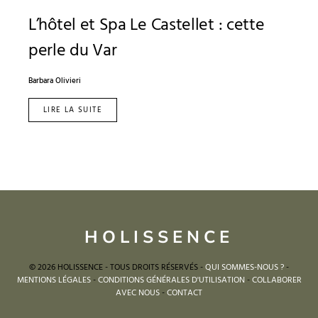
L’hôtel et Spa Le Castellet : cette
perle du Var
Barbara Olivieri
LIRE LA SUITE
HOLISSENCE
© 2026 HOLISSENCE - TOUS DROITS RÉSERVÉS -
QUI SOMMES-NOUS ?
-
MENTIONS LÉGALES
-
CONDITIONS GÉNÉRALES D'UTILISATION
-
COLLABORER
AVEC NOUS
-
CONTACT