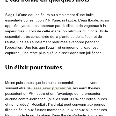
S’agit-il d’une eau de fleurs ou simplement d’une huile
essentielle qui sent bon ? Ni l’une, ni l’autre. L’eau florale, aussi
appelée hydrolat, est obtenue par distillation de végétaux à la
vapeur d’eau. Lors de cette étape, on retrouve d’un côté l’huile
essentielle très concentrée de la plante ou de la fleur, et de
l’autre, une eau subtilement parfumée évaporée pendant
l’opération. Une fois que l’eau – et uniquement l’eau- est
capturée, il ne reste plus qu’à la glisser dans son joli flacon.
Un élixir pour toutes
Moins puissantes que les huiles essentielles, qui doivent
souvent être
utilisées avec précaution
, les eaux florales
possèdent un PH neutre et ont l’avantage de ne présenter
aucune contre-indication, (si elles sont 100% naturelles, pures
et non diluées). Résultat : l’hydrolat peut convenir aux jeunes
filles en fleur, aux futures mamans ou aux peaux plus matures.
Peu importe le profil cutané, l’eau florale s’adapte à tous les