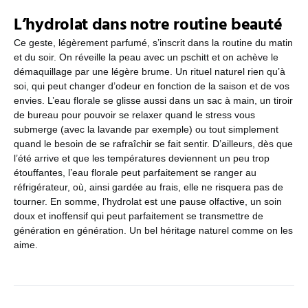
L’hydrolat dans notre routine beauté
Ce geste, légèrement parfumé, s’inscrit dans la routine du matin
et du soir. On réveille la peau avec un pschitt et on achève le
démaquillage par une légère brume. Un rituel naturel rien qu’à
soi, qui peut changer d’odeur en fonction de la saison et de vos
envies. L’eau florale se glisse aussi dans un sac à main, un tiroir
de bureau pour pouvoir se relaxer quand le stress vous
submerge (avec la lavande par exemple) ou tout simplement
quand le besoin de se rafraîchir se fait sentir. D’ailleurs, dès que
l’été arrive et que les températures deviennent un peu trop
étouffantes, l’eau florale peut parfaitement se ranger au
réfrigérateur, où, ainsi gardée au frais, elle ne risquera pas de
tourner. En somme, l’hydrolat est une pause olfactive, un soin
doux et inoffensif qui peut parfaitement se transmettre de
génération en génération. Un bel héritage naturel comme on les
aime.