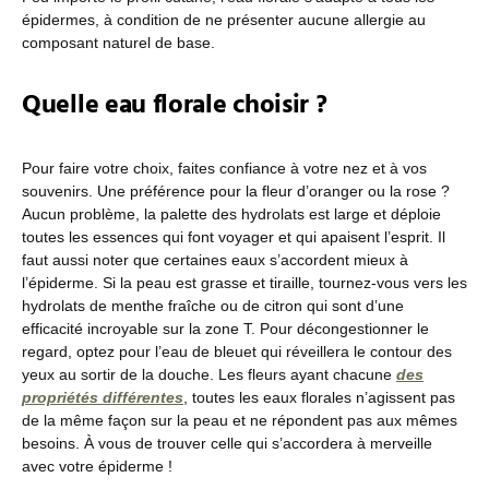
épidermes, à condition de ne présenter aucune allergie au
composant naturel de base.
Quelle eau florale choisir ?
Pour faire votre choix, faites confiance à votre nez et à vos
souvenirs. Une préférence pour la fleur d’oranger ou la rose ?
Aucun problème, la palette des hydrolats est large et déploie
toutes les essences qui font voyager et qui apaisent l’esprit. Il
faut aussi noter que certaines eaux s’accordent mieux à
l’épiderme. Si la peau est grasse et tiraille, tournez-vous vers les
hydrolats de menthe fraîche ou de citron qui sont d’une
efficacité incroyable sur la zone T. Pour décongestionner le
regard, optez pour l’eau de bleuet qui réveillera le contour des
yeux au sortir de la douche. Les fleurs ayant chacune
des
propriétés différentes
, toutes les eaux florales n’agissent pas
de la même façon sur la peau et ne répondent pas aux mêmes
besoins. À vous de trouver celle qui s’accordera à merveille
avec votre épiderme !