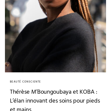
BEAUTÉ CONSCIENTE
Thérèse M’Boungoubaya et KOBA :
L’élan innovant des soins pour pieds
et mains