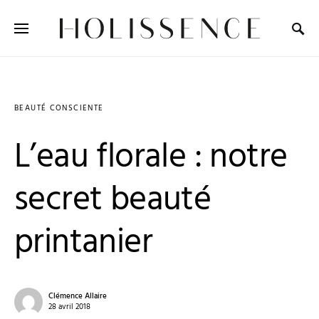
Search for:
BEAUTÉ CONSCIENTE
L’eau florale : notre
secret beauté
printanier
Clémence Allaire
28 avril 2018