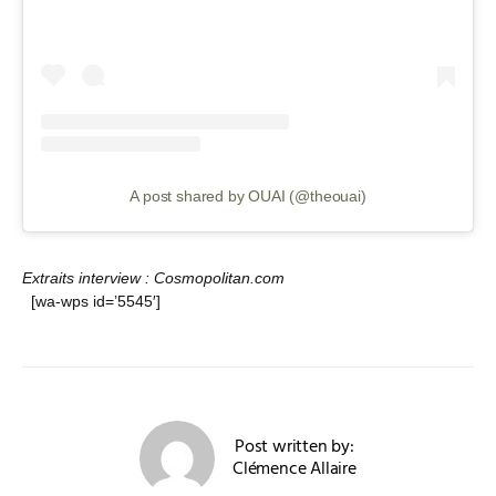
A post shared by OUAI (@theouai)
Extraits interview : Cosmopolitan.com
[wa-wps id=’5545′]
Post written by:
Clémence Allaire