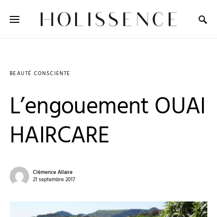
Search for:
BEAUTÉ CONSCIENTE
L’engouement OUAI
HAIRCARE
Clémence Allaire
21 septembre 2017