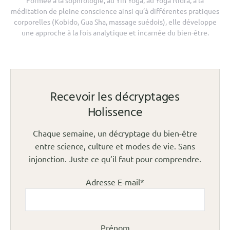
méditation de pleine conscience ainsi qu’à différentes pratiques
corporelles (Kobido, Gua Sha, massage suédois), elle développe
une approche à la fois analytique et incarnée du bien-être.
Recevoir les décryptages
Holissence
Chaque semaine, un décryptage du bien-être
entre science, culture et modes de vie. Sans
injonction. Juste ce qu’il faut pour comprendre.
Adresse E-mail*
Prénom