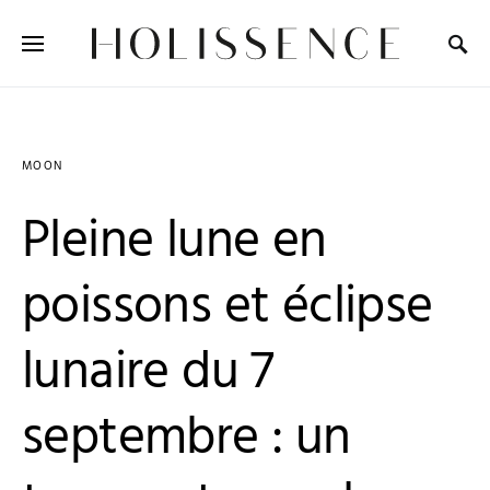
Search for:
MOON
Pleine lune en
poissons et éclipse
lunaire du 7
septembre : un