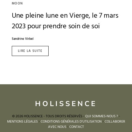
MOON
Une pleine lune en Vierge, le 7 mars
2023 pour prendre soin de soi
Sandrine Virbel
LIRE LA SUITE
HOLISSENCE
© 2026 HOLISSENCE - TOUS DROITS RÉSERVÉS -
QUI SOMMES-NOUS ?
-
MENTIONS LÉGALES
-
CONDITIONS GÉNÉRALES D'UTILISATION
-
COLLABORER
AVEC NOUS
-
CONTACT