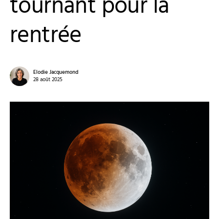
tournant pour la
rentrée
Elodie Jacquemond
28 août 2025