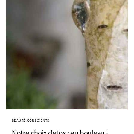
BEAUTÉ CONSCIENTE
Notre choix detox : au bouleau !