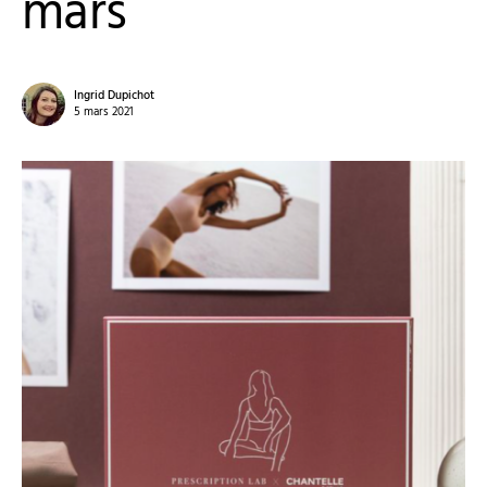
mars
Ingrid Dupichot
5 mars 2021