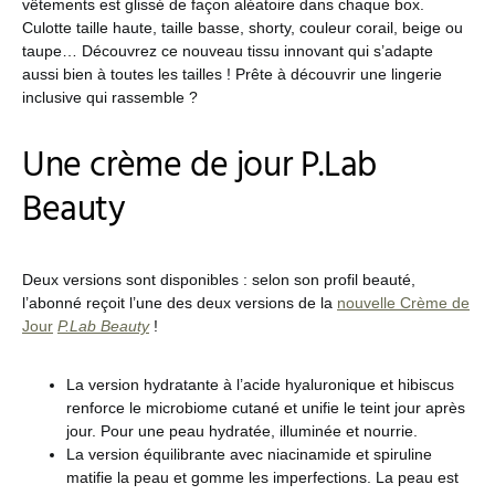
vêtements est glissé de façon aléatoire dans chaque box.
Culotte taille haute, taille basse, shorty, couleur corail, beige ou
taupe… Découvrez ce nouveau tissu innovant qui s’adapte
aussi bien à toutes les tailles ! Prête à découvrir une lingerie
inclusive qui rassemble ?
Une crème de jour P.Lab
Beauty
Deux versions sont disponibles : selon son profil beauté,
l’abonné reçoit l’une des deux versions de la
nouvelle Crème de
Jour
P.Lab Beauty
!
La version hydratante à l’acide hyaluronique et hibiscus
renforce le microbiome cutané et unifie le teint jour après
jour. Pour une peau hydratée, illuminée et nourrie.
La version équilibrante avec niacinamide et spiruline
matifie la peau et gomme les imperfections. La peau est