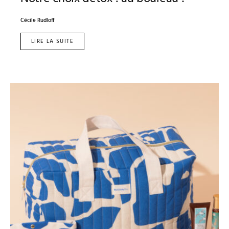
Cécile Rudloff
LIRE LA SUITE