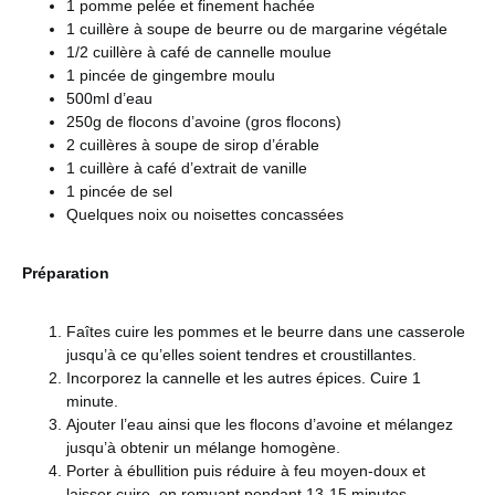
1 pomme pelée et finement hachée
1 cuillère à soupe de beurre ou de margarine végétale
1/2 cuillère à café de cannelle moulue
1 pincée de gingembre moulu
500ml d’eau
250g de flocons d’avoine (gros flocons)
2 cuillères à soupe de sirop d’érable
1 cuillère à café d’extrait de vanille
1 pincée de sel
Quelques noix ou noisettes concassées
Préparation
Faîtes cuire les pommes et le beurre dans une casserole
jusqu’à ce qu’elles soient tendres et croustillantes.
Incorporez la cannelle et les autres épices. Cuire 1
minute.
Ajouter l’eau ainsi que les flocons d’avoine et mélangez
jusqu’à obtenir un mélange homogène.
Porter à ébullition puis réduire à feu moyen-doux et
laisser cuire, en remuant pendant 13-15 minutes.