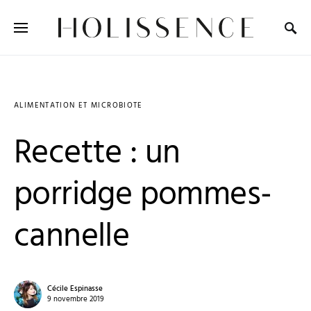
Search for:
ALIMENTATION ET MICROBIOTE
Recette : un
porridge pommes-
cannelle
Cécile Espinasse
9 novembre 2019