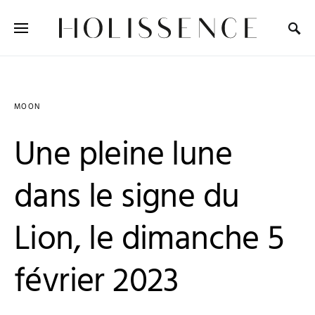
Search for:
MOON
Une pleine lune
dans le signe du
Lion, le dimanche 5
février 2023