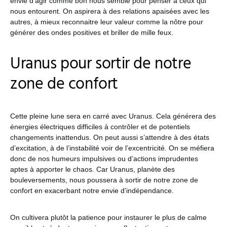
envie d’agir comme bon nous semble pour penser à ceux qui
nous entourent. On aspirera à des relations apaisées avec les
autres, à mieux reconnaitre leur valeur comme la nôtre pour
générer des ondes positives et briller de mille feux.
Uranus pour sortir de notre
zone de confort
Cette pleine lune sera en carré avec Uranus. Cela générera des
énergies électriques difficiles à contrôler et de potentiels
changements inattendus. On peut aussi s’attendre à des états
d’excitation, à de l’instabilité voir de l’excentricité. On se méfiera
donc de nos humeurs impulsives ou d’actions imprudentes
aptes à apporter le chaos. Car Uranus, planète des
bouleversements, nous poussera à sortir de notre zone de
confort en exacerbant notre envie d’indépendance.
On cultivera plutôt la patience pour instaurer le plus de calme