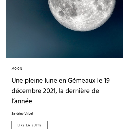
MOON
Une pleine lune en Gémeaux le 19
décembre 2021, la dernière de
l’année
Sandrine Virbel
LIRE LA SUITE