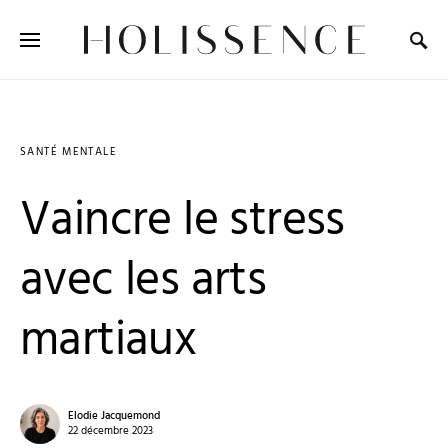
Search for:
SANTÉ MENTALE
Vaincre le stress
avec les arts
martiaux
Elodie Jacquemond
22 décembre 2023