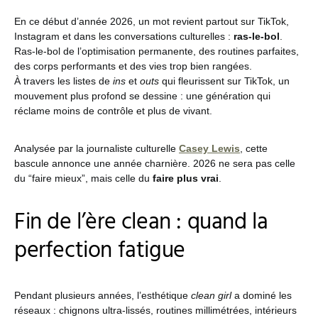
En ce début d’année 2026, un mot revient partout sur TikTok,
Instagram et dans les conversations culturelles :
ras-le-bol
.
Ras-le-bol de l’optimisation permanente, des routines parfaites,
des corps performants et des vies trop bien rangées.
À travers les listes de
ins
et
outs
qui fleurissent sur TikTok, un
mouvement plus profond se dessine : une génération qui
réclame moins de contrôle et plus de vivant.
Analysée par la journaliste culturelle
Casey Lewis
, cette
bascule annonce une année charnière. 2026 ne sera pas celle
du “faire mieux”, mais celle du
faire plus vrai
.
Fin de l’ère clean : quand la
perfection fatigue
Pendant plusieurs années, l’esthétique
clean girl
a dominé les
réseaux : chignons ultra-lissés, routines millimétrées, intérieurs