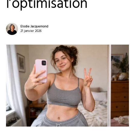
l’optimisation
Elodie Jacquemond
21 janvier 2026