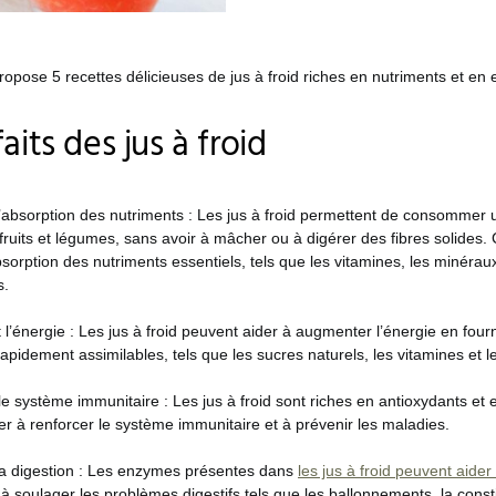
opose 5 recettes délicieuses de jus à froid riches en nutriments et en
aits des jus à froid
l’absorption des nutriments : Les jus à froid permettent de consommer
fruits et légumes, sans avoir à mâcher ou à digérer des fibres solides
sorption des nutriments essentiels, tels que les vitamines, les minéraux
s.
l’énergie : Les jus à froid peuvent aider à augmenter l’énergie en four
apidement assimilables, tels que les sucres naturels, les vitamines et 
e système immunitaire : Les jus à froid sont riches en antioxydants et 
er à renforcer le système immunitaire et à prévenir les maladies.
la digestion : Les enzymes présentes dans
les jus à froid peuvent aider
à soulager les problèmes digestifs tels que les ballonnements, la consti