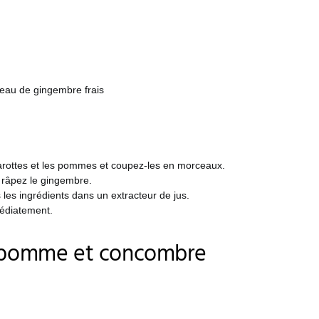
ceau de gingembre frais
arottes et les pommes et coupez-les en morceaux.
 râpez le gingembre.
les ingrédients dans un extracteur de jus.
édiatement.
t pomme et concombre