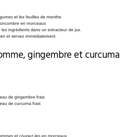
égumes et les feuilles de menthe.
concombre en morceaux.
les ingrédients dans un extracteur de jus.
en et servez immédiatement.
pomme, gingembre et curcuma
ceau de gingembre frais
ceau de curcuma frais
pommes et coupez-les en morceaux.