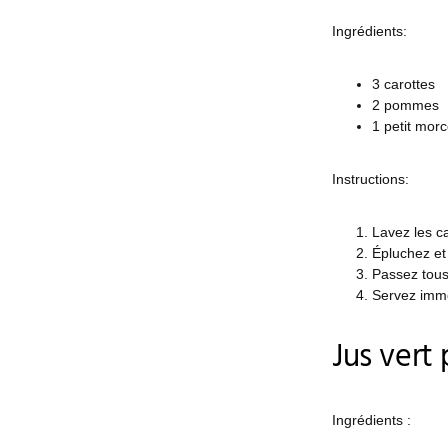
Ingrédients:
3 carottes
2 pommes
1 petit mor
Instructions:
Lavez les c
Épluchez et
Passez tous 
Servez imm
Jus ver
Ingrédients :