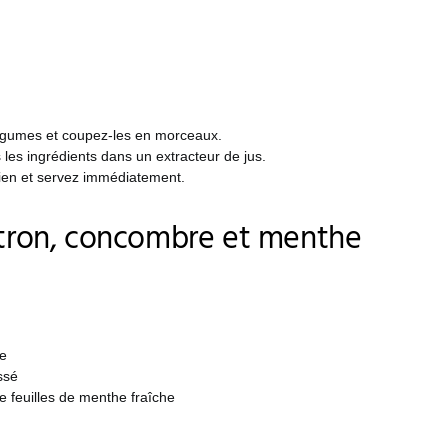
égumes et coupez-les en morceaux.
les ingrédients dans un extracteur de jus.
en et servez immédiatement.
itron, concombre et menthe
e
ssé
e feuilles de menthe fraîche