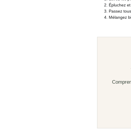
Épluchez et
Passez tous 
Mélangez bi
Comprend