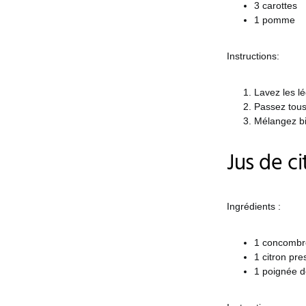
3 carottes
1 pomme
Instructions:
Lavez les l
Passez tous 
Mélangez bi
Jus de c
Ingrédients :
1 concombr
1 citron pre
1 poignée d