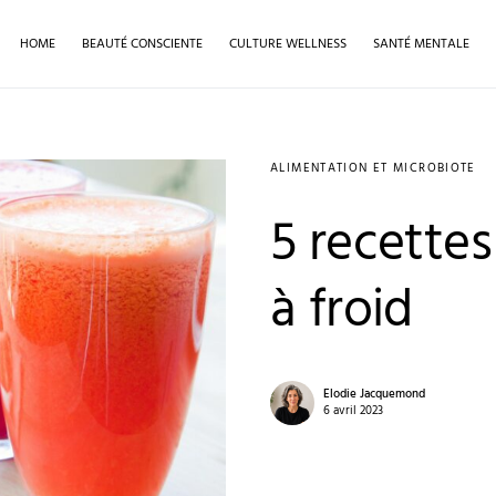
HOME
BEAUTÉ CONSCIENTE
CULTURE WELLNESS
SANTÉ MENTALE
ALIMENTATION ET MICROBIOTE
5 recettes
à froid
Elodie Jacquemond
6 avril 2023