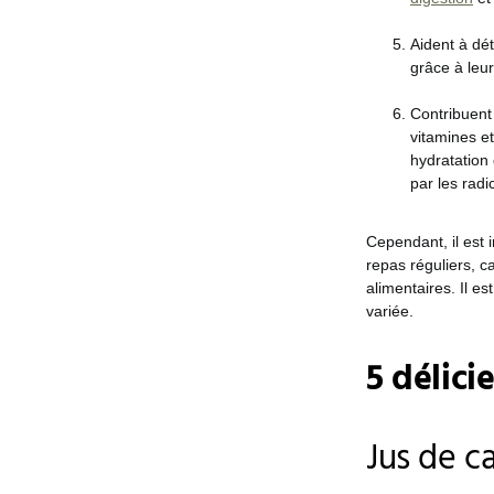
Aident à dét
grâce à leur
Contribuent 
vitamines et
hydratation
par les radi
Cependant, il est 
repas réguliers, c
alimentaires. Il 
variée.
5 délici
Jus de c