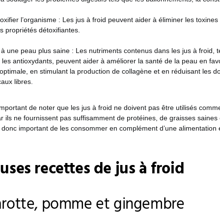
oxifier l’organisme : Les jus à froid peuvent aider à éliminer les toxine
s propriétés détoxifiantes.
à une peau plus saine : Les nutriments contenus dans les jus à froid, t
 les antioxydants, peuvent aider à améliorer la santé de la peau en fav
 optimale, en stimulant la production de collagène et en réduisant le
caux libres.
important de noter que les jus à froid ne doivent pas être utilisés comm
ar ils ne fournissent pas suffisamment de protéines, de graisses saines 
est donc important de les consommer en complément d’une alimentation é
euses recettes de jus à froid
arotte, pomme et gingembre