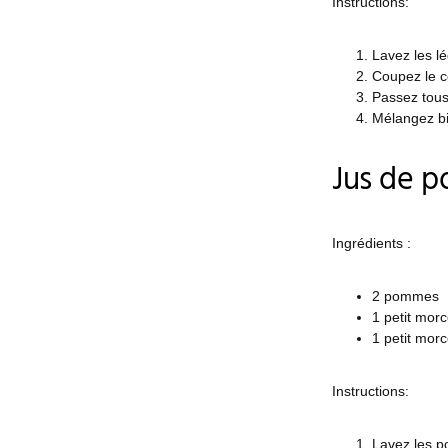
Instructions:
Lavez les l
Coupez le 
Passez tous 
Mélangez bi
Jus de 
Ingrédients :
2 pommes
1 petit mor
1 petit mor
Instructions:
Lavez les 